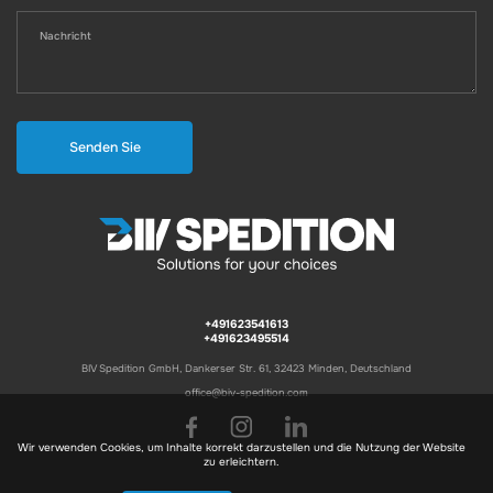
Senden Sie
+491623541613
+491623495514
BIV Spedition GmbH, Dankerser Str. 61, 32423 Minden, Deutschland
office@biv-spedition.com
Wir verwenden Cookies, um Inhalte korrekt darzustellen und die Nutzung der Website
zu erleichtern.