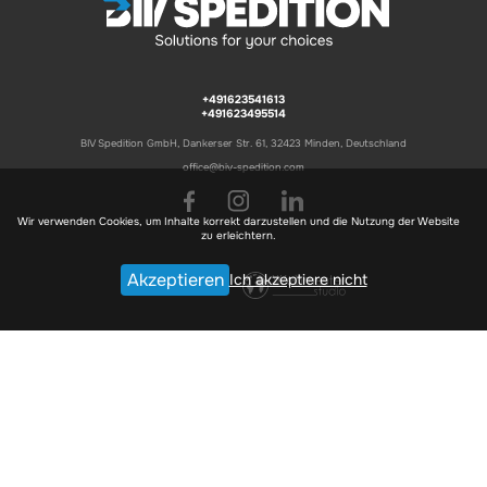
+491623541613
+491623495514
BIV Spedition GmbH, Dankerser Str. 61, 32423 Minden, Deutschland
office@biv-spedition.com
Wir verwenden Cookies, um Inhalte korrekt darzustellen und die Nutzung der Website
zu erleichtern.
Akzeptieren
Ich akzeptiere nicht